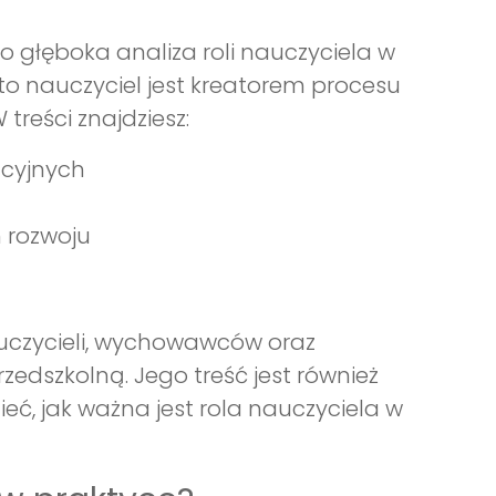
 głęboka analiza roli nauczyciela w
to nauczyciel jest kreatorem procesu
treści znajdziesz:
acyjnych
 rozwoju
auczycieli, wychowawców oraz
dszkolną. Jego treść jest również
eć, jak ważna jest rola nauczyciela w