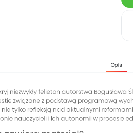
Opis
ryj niezwykły felieton autorstwa Bogusława Śl
stie związane z podstawą programową wycho
t nie tylko refleksją nad aktualnymi reformam
onie nauczycieli i ich autonomii w procesie 