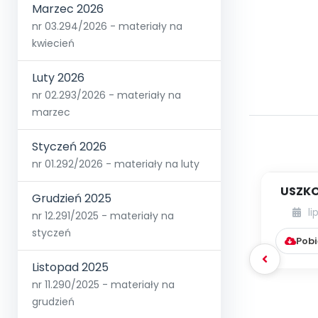
Marzec 2026
nr 03.294/2026 - materiały na
kwiecień
Luty 2026
nr 02.293/2026 - materiały na
marzec
Styczeń 2026
nr 01.292/2026 - materiały na luty
USZKO
Grudzień 2025
li
nr 12.291/2025 - materiały na
styczeń
Pobi
Listopad 2025
nr 11.290/2025 - materiały na
grudzień