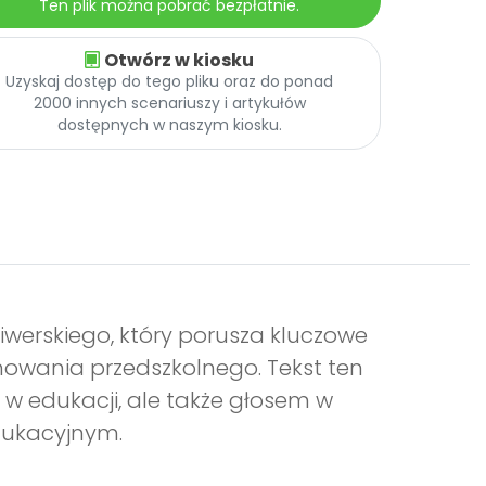
Ten plik można pobrać bezpłatnie.
Otwórz w kiosku
Uzyskaj dostęp do tego pliku oraz do ponad
2000 innych scenariuszy i artykułów
dostępnych w naszym kiosku.
iwerskiego, który porusza kluczowe
wania przedszkolnego. Tekst ten
i w edukacji, ale także głosem w
edukacyjnym.