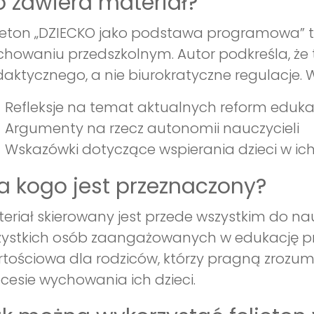
 zawiera materiał?
ieton „DZIECKO jako podstawa programowa” to
howaniu przedszkolnym. Autor podkreśla, że 
aktycznego, a nie biurokratyczne regulacje. W 
Refleksje na temat aktualnych reform eduk
Argumenty na rzecz autonomii nauczycieli
Wskazówki dotyczące wspierania dzieci w ich
a kogo jest przeznaczony?
eriał skierowany jest przede wszystkim do n
ystkich osób zaangażowanych w edukację prze
tościowa dla rodziców, którzy pragną zrozumi
cesie wychowania ich dzieci.