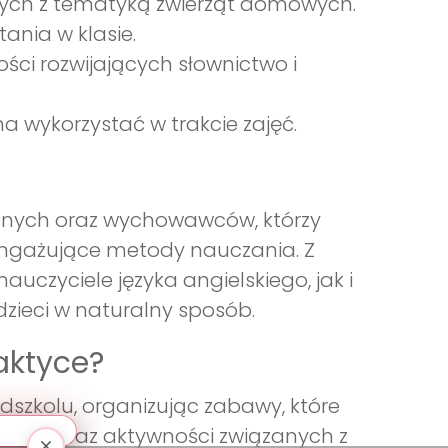
nych z tematyką zwierząt domowych.
tania w klasie.
ci rozwijających słownictwo i
 wykorzystać w trakcie zajęć.
kolnych oraz wychowawców, którzy
 angażujące metody nauczania. Z
czyciele języka angielskiego, jak i
dzieci w naturalny sposób.
aktyce?
dszkolu, organizując zabawy, które
senki oraz aktywności związanych z