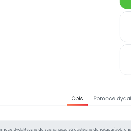
Opis
Pomoce dyda
moce dydaktyczne do scenariusza są dostępne do zakupu/pobrania