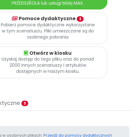
PRZEDSZKOLA lub usługi bliżej MAX.
Pomoce dydaktyczne
3
Pobierz pomoce dydaktyczne wykorzystane
w tym scenariuszu. Pliki umieszczone są do
osobnego pobrania
Otwórz w kiosku
Uzyskaj dostęp do tego pliku oraz do ponad
2000 innych scenariuszy i artykułów
dostępnych w naszym kiosku.
ktyczne
3
 w osobnych plikach.
Przejdź do pomocy dydaktycznych