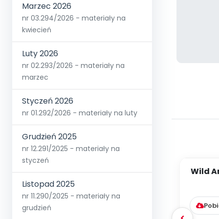
Marzec 2026
nr 03.294/2026 - materiały na
kwiecień
Luty 2026
nr 02.293/2026 - materiały na
marzec
Styczeń 2026
nr 01.292/2026 - materiały na luty
Grudzień 2025
nr 12.291/2025 - materiały na
styczeń
Wild A
języki
Listopad 2025
nr 11.290/2025 - materiały na
Pobi
grudzień