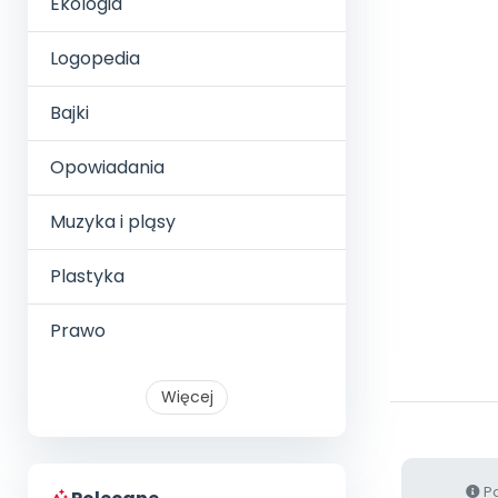
Ekologia
Logopedia
Bajki
Opowiadania
Muzyka i pląsy
Plastyka
Prawo
Więcej
Po