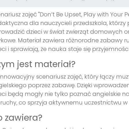
nariusz zajęć "Don’t Be Upset, Play with Your
aktyczna dla nauczycieli przedszkola, którz
owadzić dzieci w świat zwierząt domowych ora
ykowe. Materiał zawiera różnorodne zabawy r
eci i sprawiają, że nauka staje się przyjemnośc
ym jest materiał?
innowacyjny scenariusz zajęć, który łączy muz
ielskiego poprzez zabawę. Dzięki wprowadzeni
eci będą mogły nie tylko poznać angielskie n
 ruchy, co sprzyja aktywnemu uczestnictwu w 
 zawiera?