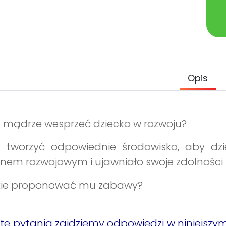
Opis
 mądrze wesprzeć dziecko w rozwoju?
k tworzyć odpowiednie środowisko, aby dzi
nem rozwojowym i ujawniało swoje zdolności i
kie proponować mu zabawy?
te pytania zajdziemy odpowiedzi w niniejszy