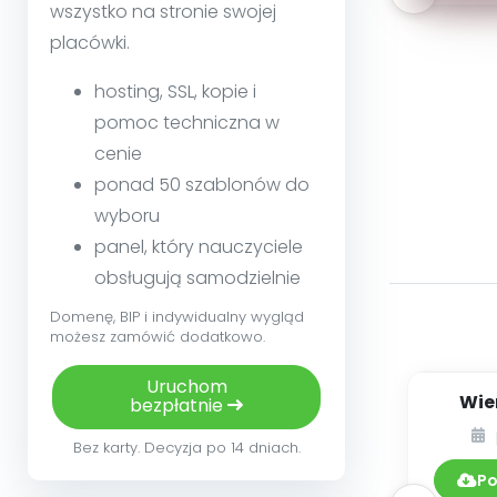
wszystko na stronie swojej
placówki.
hosting, SSL, kopie i
pomoc techniczna w
cenie
ponad 50 szablonów do
wyboru
panel, który nauczyciele
obsługują samodzielnie
Domenę, BIP i indywidualny wygląd
możesz zamówić dodatkowo.
Uruchom
Wier
bezpłatnie
(Nasz
Bez karty. Decyzja po 14 dniach.
Po