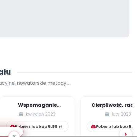
ału
yjne, nowatorskie metody...
Wspomaganie
Cierpliwość, rado
dwujęzyczności w
troska. Światowy 
kwiecień 2023
luty 2023
przedszkolu
Osób z Zesp...
Pobierz lub kup
5.99
zł
Pobierz lub kup
5.9