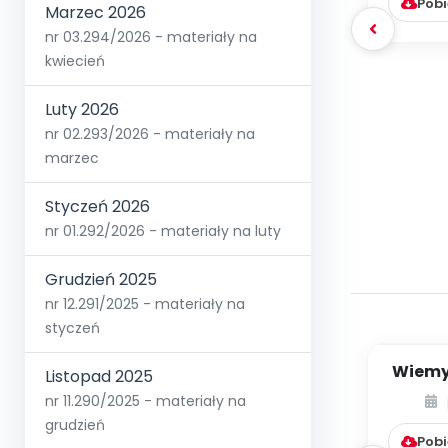
Pobi
Marzec 2026
nr 03.294/2026 - materiały na
kwiecień
Luty 2026
nr 02.293/2026 - materiały na
marzec
Styczeń 2026
nr 01.292/2026 - materiały na luty
Grudzień 2025
nr 12.291/2025 - materiały na
styczeń
Wiemy,
Listopad 2025
jak j
nr 11.290/2025 - materiały na
grudzień
Pobi