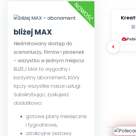
Kreat
bliżej MAX
Pobi
Nielimitowany dostęp do
scenariuszy, filmów i piosenek
– wszystko w jednym miejscu!
BLIŻEJ MAX to wygodny i
korzystny abonament, który
łączy wszystkie nasze usługi.
Subskrybując, zyskujesz
dodatkowo:
gotowe plany miesięczne
i tygodniowe,
atrakcyjne zestawy