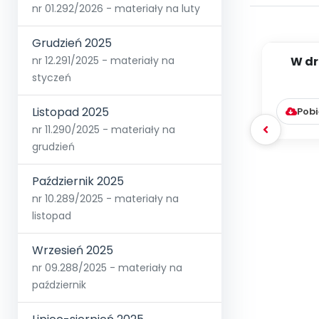
nr 01.292/2026 - materiały na luty
Grudzień 2025
W dr
nr 12.291/2025 - materiały na
[PBP -
styczeń
Listopad 2025
Pobi
nr 11.290/2025 - materiały na
grudzień
Październik 2025
nr 10.289/2025 - materiały na
listopad
Wrzesień 2025
nr 09.288/2025 - materiały na
październik