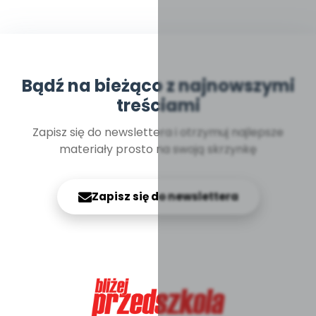
Bądź na bieżąco z najnowszymi
treściami
Zapisz się do newslettera i otrzymuj najlepsze
materiały prosto na swoją skrzynkę
Zapisz się do newslettera