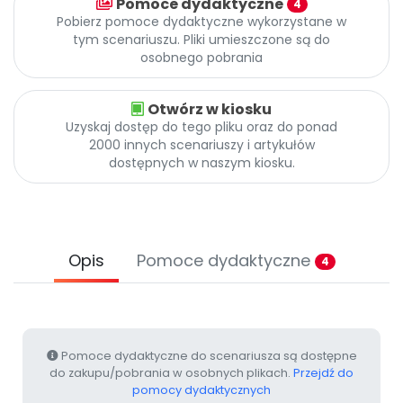
Pomoce dydaktyczne
4
Promocje
Pobierz pomoce dydaktyczne wykorzystane w
Pomoc
tym scenariuszu. Pliki umieszczone są do
osobnego pobrania
Otwórz w kiosku
Uzyskaj dostęp do tego pliku oraz do ponad
2000 innych scenariuszy i artykułów
dostępnych w naszym kiosku.
Opis
Pomoce dydaktyczne
4
Pomoce dydaktyczne do scenariusza są dostępne
do zakupu/pobrania w osobnych plikach.
Przejdź do
pomocy dydaktycznych