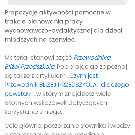
Propozycje aktywności pomocne w
trakcie planowania pracy
wychowawczo-dydaktycznej dla dzieci
młodszych na czerwiec.
Materiał stanowi część
Przewodnika
Bliżej Przedszkola
. Pobierając go zapoznaj
się także z artykułem
„Czym jest
Przewodnik BLIŻEJ PRZEDSZKOLA i dlaczego
powstał?”
, w którym znajdziesz wiele
istotnych wskazówek dotyczących
korzystania z niego.
Cele główne: poszerzanie słownika i wiedzy
o otaczającym świecie; rozwijanie