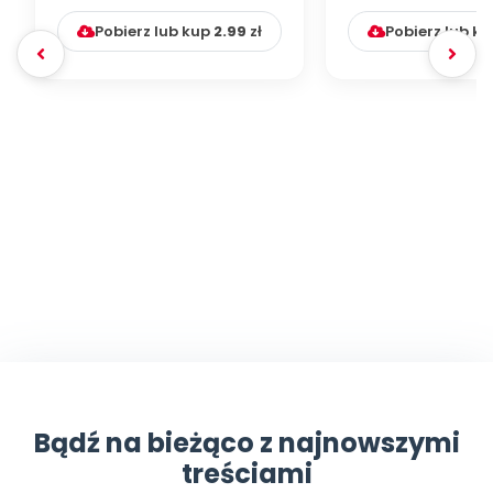
Pobierz lub kup
2.99
zł
Pobierz lub k
Bądź na bieżąco z najnowszymi
treściami