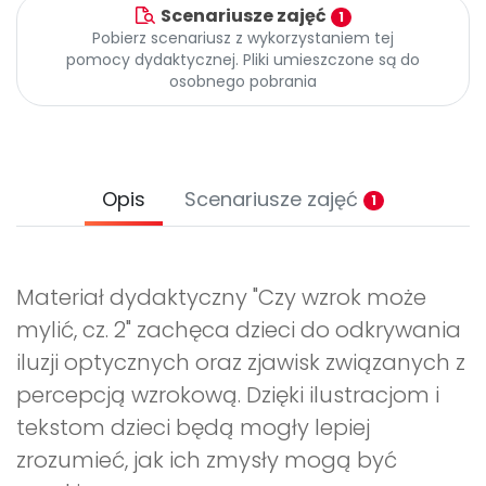
Archiwalne numery
Scenariusze zajęć
1
Promocje
Pobierz scenariusz z wykorzystaniem tej
pomocy dydaktycznej. Pliki umieszczone są do
Pomoc
osobnego pobrania
Opis
Scenariusze zajęć
1
Materiał dydaktyczny "Czy wzrok może
mylić, cz. 2" zachęca dzieci do odkrywania
iluzji optycznych oraz zjawisk związanych z
percepcją wzrokową. Dzięki ilustracjom i
tekstom dzieci będą mogły lepiej
zrozumieć, jak ich zmysły mogą być