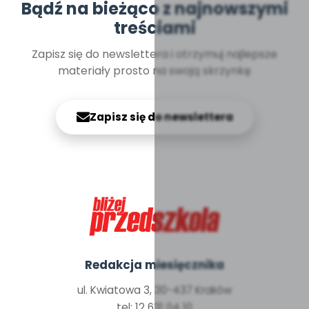
Bądź na bieżąco z najnowszymi
treściami
Zapisz się do newslettera i otrzymuj najlepsze
materiały prosto na swoją skrzynkę
Zapisz się do newslettera
Redakcja miesięcznika
ul. Kwiatowa 3, 30-437 Kraków
tel: 12 631 04 10