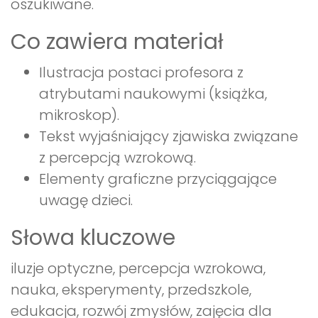
oszukiwane.
Co zawiera materiał
Ilustracja postaci profesora z
atrybutami naukowymi (książka,
mikroskop).
Tekst wyjaśniający zjawiska związane
z percepcją wzrokową.
Elementy graficzne przyciągające
uwagę dzieci.
Słowa kluczowe
iluzje optyczne, percepcja wzrokowa,
nauka, eksperymenty, przedszkole,
edukacja, rozwój zmysłów, zajęcia dla