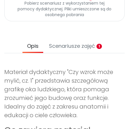
Archiwalne numery
Pobierz scenariusz z wykorzystaniem tej
pomocy dydaktycznej. Pliki umieszczone są do
Promocje
osobnego pobrania
Pomoc
Opis
Scenariusze zajęć
1
Materiał dydaktyczny "Czy wzrok może
mylić, cz. 1" przedstawia szczegółową
grafikę oka ludzkiego, która pomaga
zrozumieć jego budowę oraz funkcje.
Idealny do zajęć z zakresu anatomii i
edukacji o ciele człowieka.