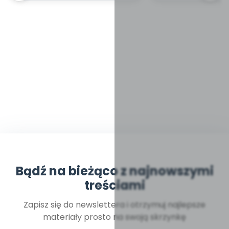
Bądź na bieżąco z najnowszymi
treściami
Zapisz się do newslettera i otrzymuj najlepsze
materiały prosto na swoją skrzynkę