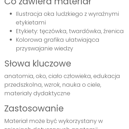
Co zawiera materiał
Ilustracja oka ludzkiego z wyraźnymi
etykietami
Etykiety: tęczówka, twardówka, źrenica
Kolorowa grafika ułatwiająca
przyswajanie wiedzy
Słowa kluczowe
anatomia, oko, ciało człowieka, edukacja
przedszkolna, wzrok, nauka o ciele,
materiały dydaktyczne
Zastosowanie
Materiał może być wykorzystany w