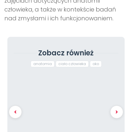
zajęciach dotyczących anatomii
człowieka, a także w kontekście badań
nad zmysłami i ich funkcjonowaniem.
Zobacz również
anatomia
ciało człowieka
oko