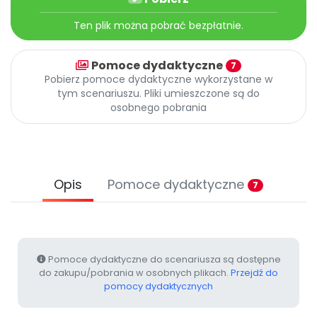
Archiwalne numery
Promocje
Ten plik można pobrać bezpłatnie.
Pomoc
Pomoce dydaktyczne
7
Pobierz pomoce dydaktyczne wykorzystane w
tym scenariuszu. Pliki umieszczone są do
osobnego pobrania
Opis
Pomoce dydaktyczne
7
Pomoce dydaktyczne do scenariusza są dostępne
do zakupu/pobrania w osobnych plikach.
Przejdź do
pomocy dydaktycznych