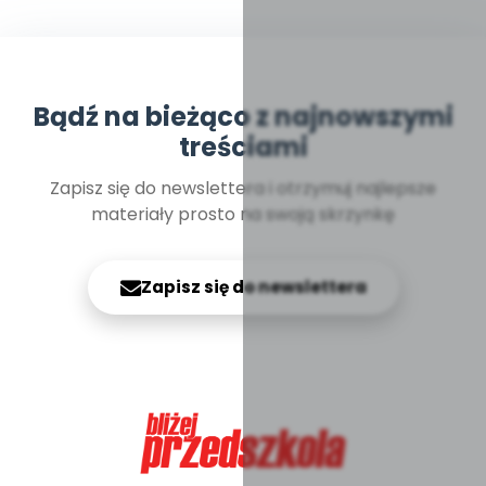
Bądź na bieżąco z najnowszymi
treściami
Zapisz się do newslettera i otrzymuj najlepsze
materiały prosto na swoją skrzynkę
Zapisz się do newslettera