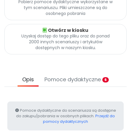
Pobierz pomoce dydaktyczne wykorzystane w
Promocje
tym scenariuszu. Pliki umieszczone są do
Pomoc
osobnego pobrania
Otwórz w kiosku
Uzyskaj dostęp do tego pliku oraz do ponad
2000 innych scenariuszy i artykułów
dostępnych w naszym kiosku.
Opis
Pomoce dydaktyczne
6
Pomoce dydaktyczne do scenariusza są dostępne
do zakupu/pobrania w osobnych plikach.
Przejdź do
pomocy dydaktycznych