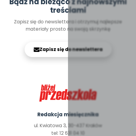
Bądź na bieżąco z najnowszymi
treściami
Zapisz się do newslettera i otrzymuj najlepsze
materiały prosto na swoją skrzynkę
Zapisz się do newslettera
Redakcja miesięcznika
ul. Kwiatowa 3, 30-437 Kraków
tel: 12 631 04 10