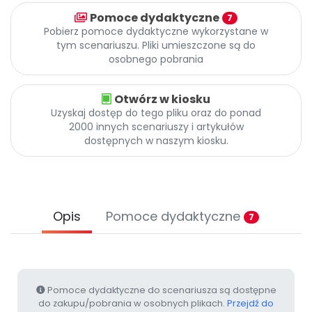
Archiwalne numery
Pomoce dydaktyczne
7
Promocje
Pobierz pomoce dydaktyczne wykorzystane w
Pomoc
tym scenariuszu. Pliki umieszczone są do
osobnego pobrania
Otwórz w kiosku
Uzyskaj dostęp do tego pliku oraz do ponad
2000 innych scenariuszy i artykułów
dostępnych w naszym kiosku.
Opis
Pomoce dydaktyczne
7
Pomoce dydaktyczne do scenariusza są dostępne
do zakupu/pobrania w osobnych plikach.
Przejdź do