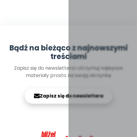
Bądź na bieżąco z najnowszymi
treściami
Zapisz się do newslettera i otrzymuj najlepsze
materiały prosto na swoją skrzynkę
Zapisz się do newslettera