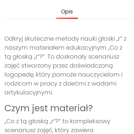
Archiwalne numery
Promocje
Opis
Pomoc
Odkryj skuteczne metody nauki głoski „r” z
naszym materiałem edukacyjnym „Co z
tą głoską „r”?”. To doskonały scenariusz
zajęć stworzony przez doświadczoną
logopedę, który pomoże nauczycielom i
rodzicom w pracy z dziećmi z wadami
artykulacyjnymi.
Czym jest materiał?
„Co z tą głoską „r”?” to kompleksowy
scenariusz zajęć, który zawiera