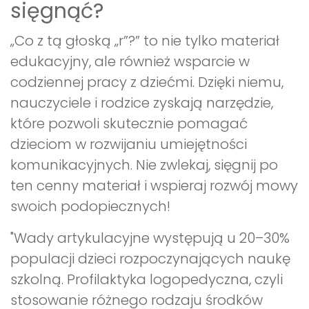
sięgnąć?
„Co z tą głoską „r”?” to nie tylko materiał
edukacyjny, ale również wsparcie w
codziennej pracy z dziećmi. Dzięki niemu,
nauczyciele i rodzice zyskają narzędzie,
które pozwoli skutecznie pomagać
dzieciom w rozwijaniu umiejętności
komunikacyjnych. Nie zwlekaj, sięgnij po
ten cenny materiał i wspieraj rozwój mowy
swoich podopiecznych!
"Wady artykulacyjne występują u 20–30%
populacji dzieci rozpoczynających naukę
szkolną. Profilaktyka logopedyczna, czyli
stosowanie różnego rodzaju środków