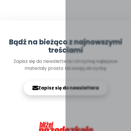
Bądź na bieżąco z najnowszymi
treściami
Zapisz się do newslettera i otrzymuj najlepsze
materiały prosto na swoją skrzynkę
Zapisz się do newslettera