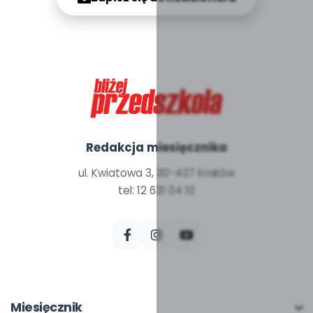
Redakcja miesięcznika
ul. Kwiatowa 3, 30-437 Kraków
tel: 12 631 04 10
Miesięcznik