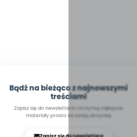
Bądź na bieżąco z najnowszymi
treściami
Zapisz się do newslettera i otrzymuj najlepsze
materiały prosto na swoją skrzynkę
Zapisz się do newslettera