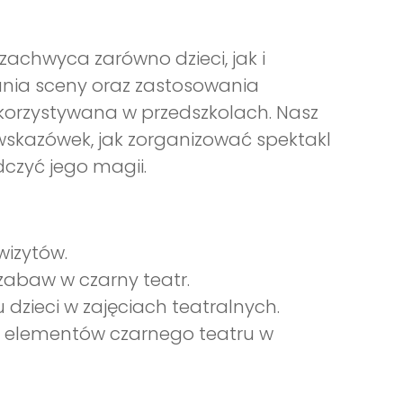
 zachwyca zarówno dzieci, jak i
ia sceny oraz zastosowania
wykorzystywana w przedszkolach. Nasz
skazówek, jak zorganizować spektakl
dczyć jego magii.
wizytów.
zabaw w czarny teatr.
 dzieci w zajęciach teatralnych.
a elementów czarnego teatru w