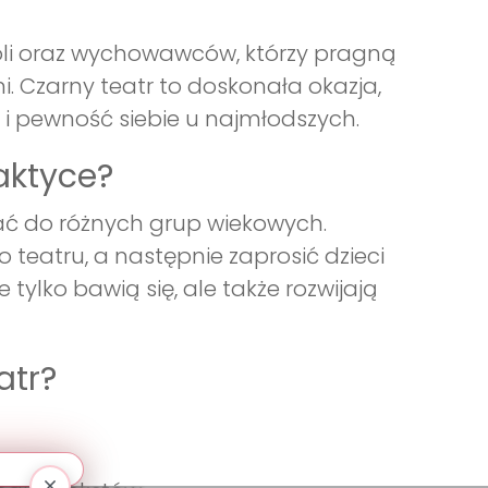
koli oraz wychowawców, którzy pragną
 Czarny teatr to doskonała okazja,
 i pewność siebie u najmłodszych.
aktyce?
ać do różnych grup wiekowych.
eatru, a następnie zaprosić dzieci
 tylko bawią się, ale także rozwijają
atr?