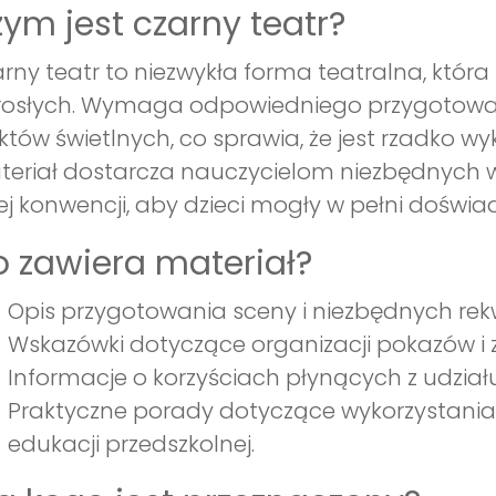
ym jest czarny teatr?
rny teatr to niezwykła forma teatralna, która
rosłych. Wymaga odpowiedniego przygotowan
któw świetlnych, co sprawia, że jest rzadko 
eriał dostarcza nauczycielom niezbędnych w
ej konwencji, aby dzieci mogły w pełni doświa
 zawiera materiał?
Opis przygotowania sceny i niezbędnych rek
Wskazówki dotyczące organizacji pokazów i 
Informacje o korzyściach płynących z udziału
Praktyczne porady dotyczące wykorzystani
edukacji przedszkolnej.