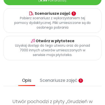
(
9.99
PLN brutto).
Promocje
Pomoc
Scenariusze zajęć
1
Pobierz scenariusz z wykorzystaniem tej
pomocy dydaktycznej. Pliki umieszczone są do
osobnego pobrania
Otwórz w płytotece
Uzyskaj dostęp do tego utworu oraz do ponad
7000 innych utworów umieszczonych w
serwisie moja płytoteka.
Opis
Scenariusze zajęć
1
Utwór pochodzi z płyty „Grudzień w