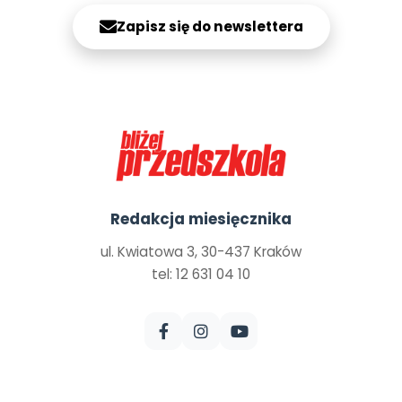
Zapisz się do newslettera
Redakcja miesięcznika
ul. Kwiatowa 3, 30-437 Kraków
tel: 12 631 04 10