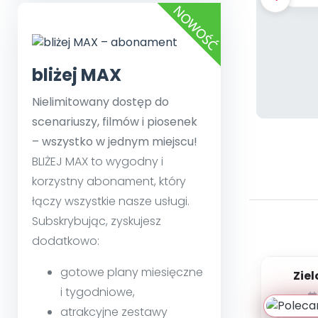
bliżej MAX
Nielimitowany dostęp do
scenariuszy, filmów i piosenek
– wszystko w jednym miejscu!
BLIŻEJ MAX to wygodny i
korzystny abonament, który
łączy wszystkie nasze usługi.
Subskrybując, zyskujesz
dodatkowo:
gotowe plany miesięczne
Zie
Wi
i tygodniowe,
atrakcyjne zestawy