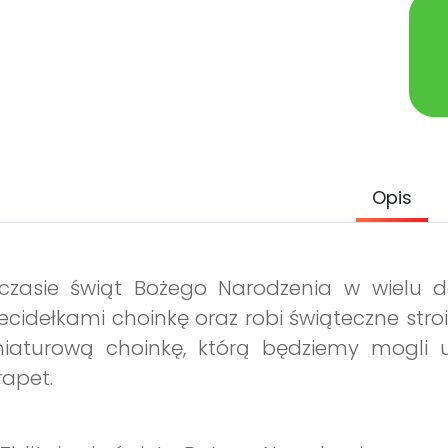
Opis
czasie świąt Bożego Narodzenia w wielu 
ecidełkami choinkę oraz robi świąteczne stroi
niaturową choinkę, którą będziemy mogli u
apet.