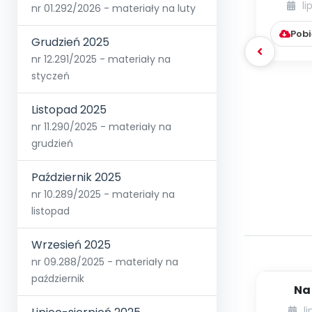
li
nr 01.292/2026 - materiały na luty
Pobi
Grudzień 2025
nr 12.291/2025 - materiały na
styczeń
Listopad 2025
nr 11.290/2025 - materiały na
grudzień
Październik 2025
nr 10.289/2025 - materiały na
listopad
Wrzesień 2025
nr 09.288/2025 - materiały na
październik
Na
wspom
l