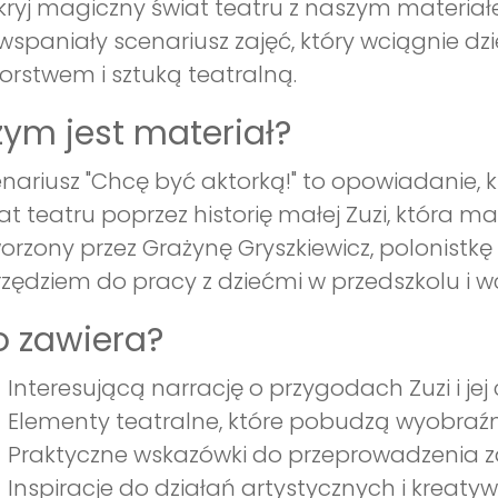
ryj magiczny świat teatru z naszym materiał
wspaniały scenariusz zajęć, który wciągnie dz
orstwem i sztuką teatralną.
ym jest materiał?
nariusz "Chcę być aktorką!" to opowiadanie, 
at teatru poprzez historię małej Zuzi, która ma
orzony przez Grażynę Gryszkiewicz, polonistk
zędziem do pracy z dziećmi w przedszkolu i wc
 zawiera?
Interesującą narrację o przygodach Zuzi i jej 
Elementy teatralne, które pobudzą wyobraźni
Praktyczne wskazówki do przeprowadzenia za
Inspiracje do działań artystycznych i kreaty