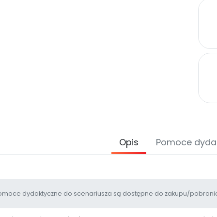
Opis
Pomoce dyda
moce dydaktyczne do scenariusza są dostępne do zakupu/pobrania