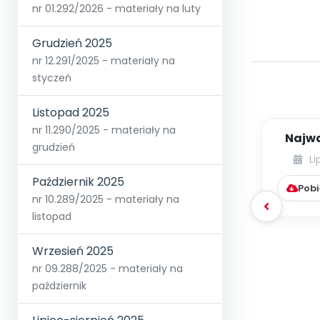
nr 01.292/2026 - materiały na luty
Grudzień 2025
nr 12.291/2025 - materiały na
styczeń
Listopad 2025
nr 11.290/2025 - materiały na
Najwa
grudzień
Li
Październik 2025
Pobi
nr 10.289/2025 - materiały na
listopad
Wrzesień 2025
nr 09.288/2025 - materiały na
październik