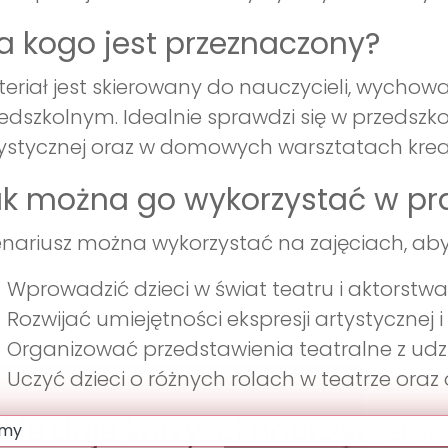
a kogo jest przeznaczony?
eriał jest skierowany do nauczycieli, wychow
edszkolnym. Idealnie sprawdzi się w przedszko
ystycznej oraz w domowych warsztatach kre
k można go wykorzystać w pr
nariusz można wykorzystać na zajęciach, aby
Wprowadzić dzieci w świat teatru i aktorstwa
Rozwijać umiejętności ekspresji artystycznej i
Organizować przedstawienia teatralne z udzi
Uczyć dzieci o różnych rolach w teatrze or
kie daje korzyści nauczycielow