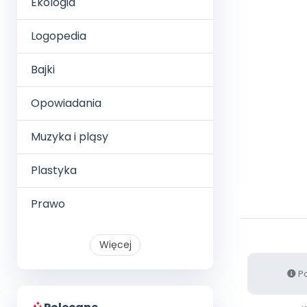
Ekologia
Logopedia
Bajki
Opowiadania
Muzyka i pląsy
Plastyka
Prawo
Więcej
Po