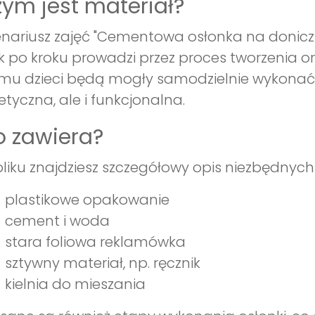
ym jest materiał?
nariusz zajęć "Cementowa osłonka na doniczk
k po kroku prowadzi przez proces tworzenia or
mu dzieci będą mogły samodzielnie wykonać d
etyczna, ale i funkcjonalna.
 zawiera?
liku znajdziesz szczegółowy opis niezbędnych 
plastikowe opakowanie
cement i woda
stara foliowa reklamówka
sztywny materiał, np. ręcznik
kielnia do mieszania