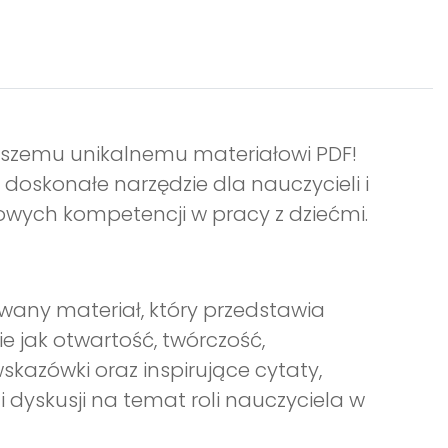
naszemu unikalnemu materiałowi PDF!
doskonałe narzędzie dla nauczycieli i
wych kompetencji w pracy z dziećmi.
any materiał, który przedstawia
 jak otwartość, twórczość,
skazówki oraz inspirujące cytaty,
i dyskusji na temat roli nauczyciela w