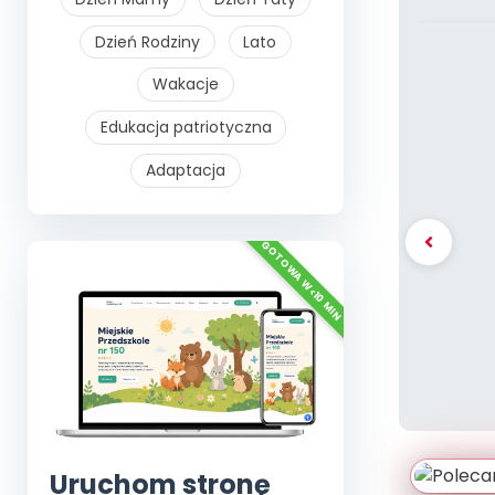
Dzień Rodziny
Lato
Wakacje
Edukacja patriotyczna
Adaptacja
Uruchom stronę