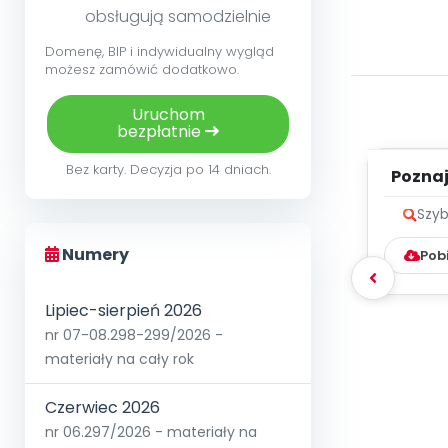
obsługują samodzielnie
Domenę, BIP i indywidualny wygląd
możesz zamówić dodatkowo.
Uruchom
bezpłatnie
Bez karty. Decyzja po 14 dniach.
Poznaje
Szyb
Numery
Pob
Lipiec-sierpień 2026
nr 07-08.298-299/2026 -
materiały na cały rok
Czerwiec 2026
nr 06.297/2026 - materiały na