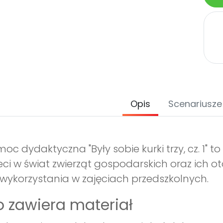
Opis
Scenariusze
oc dydaktyczna "Były sobie kurki trzy, cz. 1" t
eci w świat zwierząt gospodarskich oraz ich ot
wykorzystania w zajęciach przedszkolnych.
 zawiera materiał