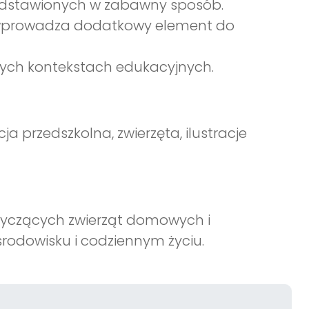
przedstawionych w zabawny sposób.
 wprowadza dodatkowy element do
nych kontekstach edukacyjnych.
cja przedszkolna, zwierzęta, ilustracje
tyczących zwierząt domowych i
środowisku i codziennym życiu.