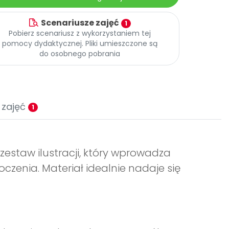
Scenariusze zajęć
1
Pobierz scenariusz z wykorzystaniem tej
pomocy dydaktycznej. Pliki umieszczone są
do osobnego pobrania
 zajęć
1
o zestaw ilustracji, który wprowadza
oczenia. Materiał idealnie nadaje się