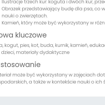
Ilustracje trzech kur: koguta i dwóch kur, 
Obrazek przedstawiający budę dla psa, co
nauki o zwierzętach.
Kamień, który może być wykorzystany w róż
łowa kluczowe
a, kogut, pies, kot, buda, kurnik, kamień, eduka
 dzieci, materiały dydaktyczne
astosowanie
eriał może być wykorzystany w zajęciach do
podarskich, a także w kontekście nauki o ich 