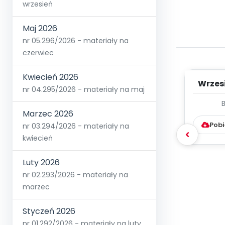
wrzesień
Maj 2026
nr 05.296/2026 - materiały na
czerwiec
Kwiecień 2026
Wrzes
nr 04.295/2026 - materiały na maj
WYC
Marzec 2026
D
Pobi
nr 03.294/2026 - materiały na
kwiecień
Luty 2026
nr 02.293/2026 - materiały na
marzec
Styczeń 2026
nr 01.292/2026 - materiały na luty