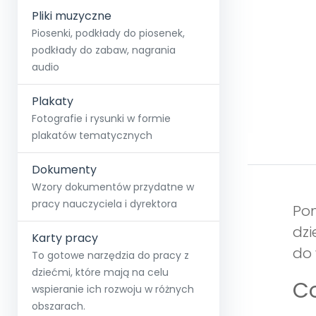
Pliki muzyczne
Piosenki, podkłady do piosenek,
podkłady do zabaw, nagrania
audio
Plakaty
Fotografie i rysunki w formie
plakatów tematycznych
Dokumenty
Wzory dokumentów przydatne w
pracy nauczyciela i dyrektora
Pom
dzi
Karty pracy
do 
To gotowe narzędzia do pracy z
dziećmi, które mają na celu
Co
wspieranie ich rozwoju w różnych
obszarach.