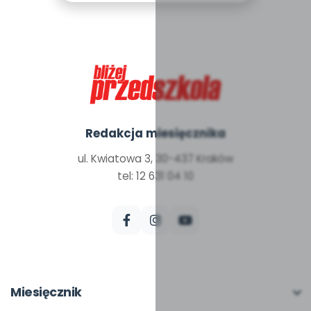
Redakcja miesięcznika
ul. Kwiatowa 3, 30-437 Kraków
tel: 12 631 04 10
Miesięcznik