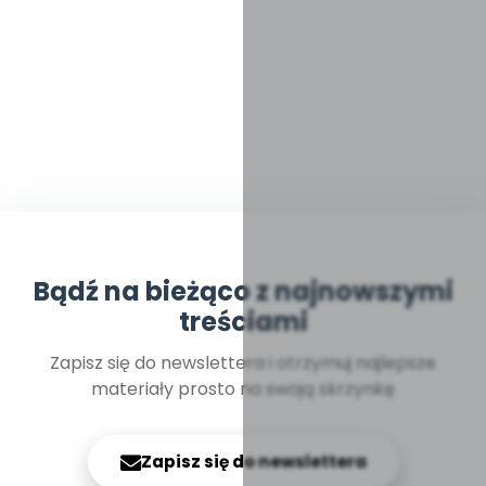
Bądź na bieżąco z najnowszymi
treściami
Zapisz się do newslettera i otrzymuj najlepsze
materiały prosto na swoją skrzynkę
Zapisz się do newslettera