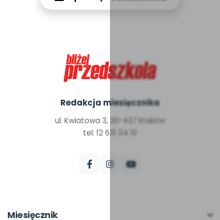
Redakcja miesięcznika
ul. Kwiatowa 3, 30-437 Kraków
tel: 12 631 04 10
Miesięcznik