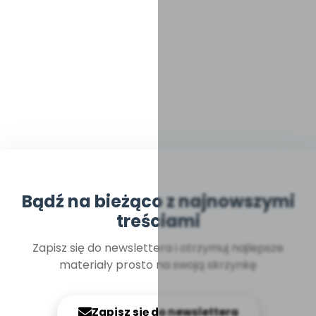
Bądź na bieżąco z najnowszymi
treściami
Zapisz się do newslettera i otrzymuj najlepsze
materiały prosto na swoją skrzynkę
Zapisz się do newslettera