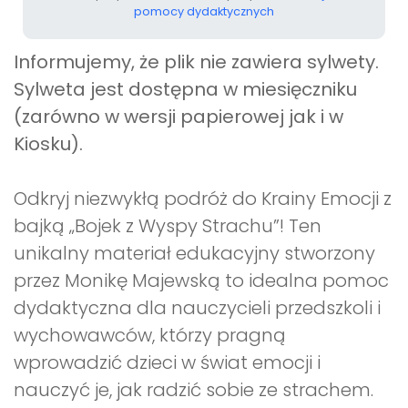
pomocy dydaktycznych
Informujemy, że plik nie zawiera sylwety.
Sylweta jest dostępna w miesięczniku
(zarówno w wersji papierowej jak i w
Kiosku).
Odkryj niezwykłą podróż do Krainy Emocji z
bajką „Bojek z Wyspy Strachu”! Ten
unikalny materiał edukacyjny stworzony
przez Monikę Majewską to idealna pomoc
dydaktyczna dla nauczycieli przedszkoli i
wychowawców, którzy pragną
wprowadzić dzieci w świat emocji i
nauczyć je, jak radzić sobie ze strachem.