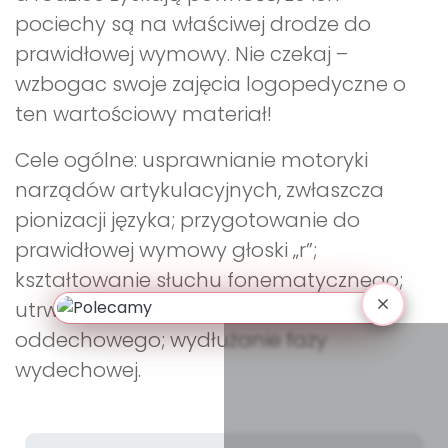
pociechy są na właściwej drodze do
prawidłowej wymowy. Nie czekaj –
wzbogac swoje zajęcia logopedyczne o
ten wartościowy materiał!
Cele ogólne: usprawnianie motoryki
narządów artykulacyjnych, zwłaszcza
pionizacji języka; przygotowanie do
prawidłowej wymowy głoski „r”;
kształtowanie słuchu fonematycznego;
utrwalanie prawidłowego toru
oddechowego; wydłużanie fazy
wydechowej.