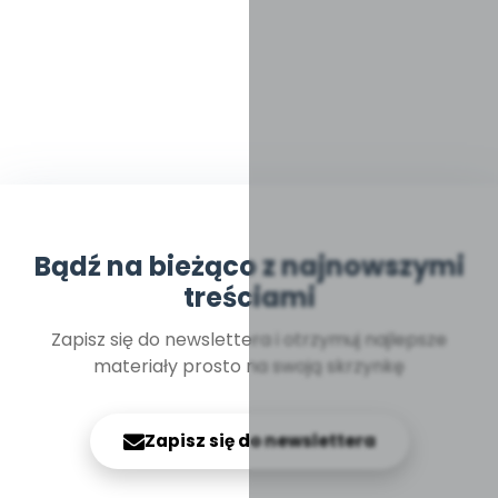
Bądź na bieżąco z najnowszymi
treściami
Zapisz się do newslettera i otrzymuj najlepsze
materiały prosto na swoją skrzynkę
Zapisz się do newslettera