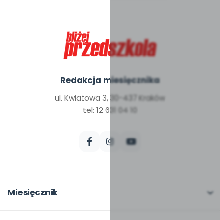
Redakcja miesięcznika
ul. Kwiatowa 3, 30-437 Kraków
tel: 12 631 04 10
Miesięcznik
O miesięczniku