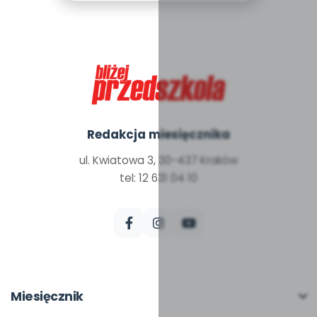
Redakcja miesięcznika
ul. Kwiatowa 3, 30-437 Kraków
tel: 12 631 04 10
Miesięcznik