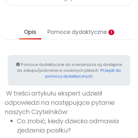
Archiwalne numery
Promocje
Pomoc
Opis
Pomoce dydaktyczne
1
Pomoce dydaktyczne do scenariusza są dostępne
do zakupu/pobrania w osobnych plikach.
Przejdź do
pomocy dydaktycznych
W treści artykułu ekspert udzielił
odpowiedzi na następujące pytanie
naszych Czytelników:
Co zrobić, kiedy dziecko odmawia
zjedzenia posiłku?