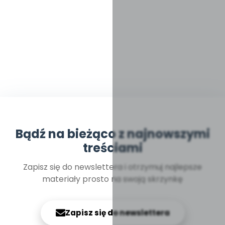
Bądź na bieżąco z najnowszymi
treściami
Zapisz się do newslettera i otrzymuj najlepsze
materiały prosto na swoją skrzynkę
Zapisz się do newslettera