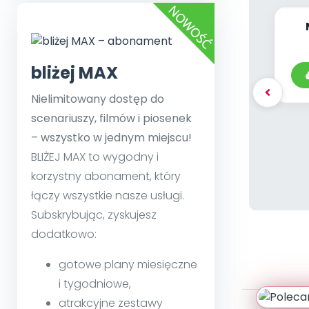
po
bliżej MAX
Nielimitowany dostęp do
scenariuszy, filmów i piosenek
– wszystko w jednym miejscu!
BLIŻEJ MAX to wygodny i
korzystny abonament, który
łączy wszystkie nasze usługi.
Subskrybując, zyskujesz
dodatkowo:
gotowe plany miesięczne
i tygodniowe,
atrakcyjne zestawy