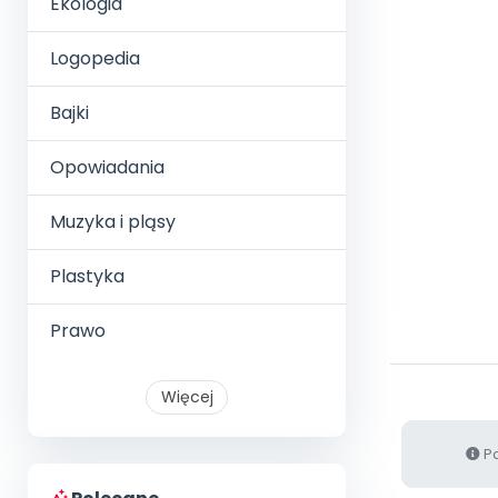
Ekologia
Logopedia
Bajki
Opowiadania
Muzyka i pląsy
Plastyka
Prawo
Więcej
Po