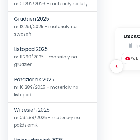
nr 01.292/2026 - materiały na luty
Grudzień 2025
nr 12.291/2025 - materiały na
styczeń
USZKO
li
Listopad 2025
nr 11.290/2025 - materiały na
Pobi
grudzień
Październik 2025
nr 10.289/2025 - materiały na
listopad
Wrzesień 2025
nr 09.288/2025 - materiały na
październik