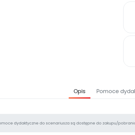
Opis
Pomoce dyda
moce dydaktyczne do scenariusza są dostępne do zakupu/pobrania