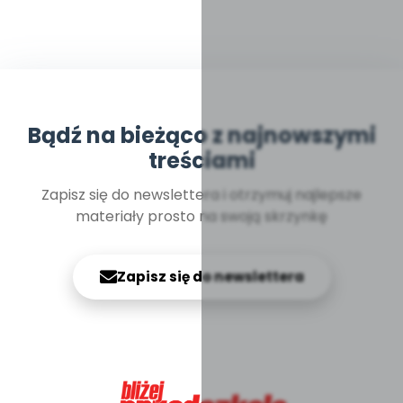
Bądź na bieżąco z najnowszymi
treściami
Zapisz się do newslettera i otrzymuj najlepsze
materiały prosto na swoją skrzynkę
Zapisz się do newslettera