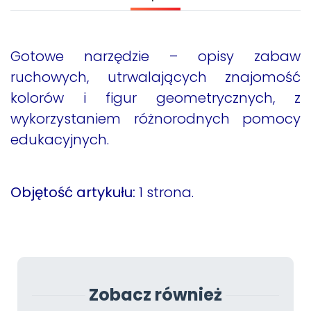
Archiwalne numery
Promocje
Pomoc
Gotowe narzędzie – opisy zabaw
ruchowych, utrwalających znajomość
kolorów i figur geometrycznych, z
wykorzystaniem różnorodnych pomocy
edukacyjnych.
Objętość artykułu:
1 strona.
Zobacz również