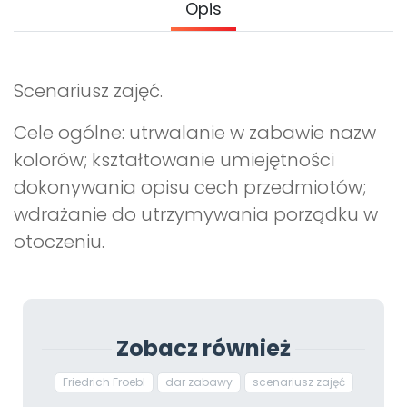
Opis
Archiwalne numery
Promocje
Pomoc
Scenariusz zajęć.
Cele ogólne: utrwalanie w zabawie nazw
kolorów; kształtowanie umiejętności
dokonywania opisu cech przedmiotów;
wdrażanie do utrzymywania porządku w
otoczeniu.
Zobacz również
Friedrich Froebl
dar zabawy
scenariusz zajęć