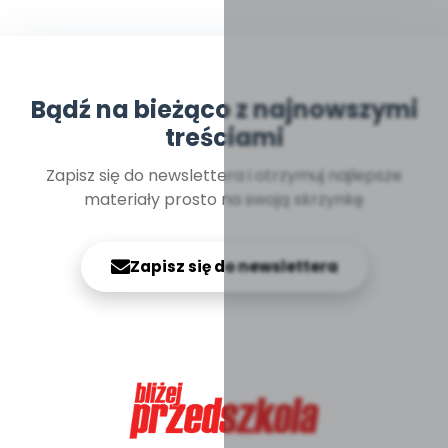
Bądź na bieżąco z najnowszymi
treściami
Zapisz się do newslettera i otrzymuj najlepsze
materiały prosto na swoją skrzynkę
Zapisz się do newslettera