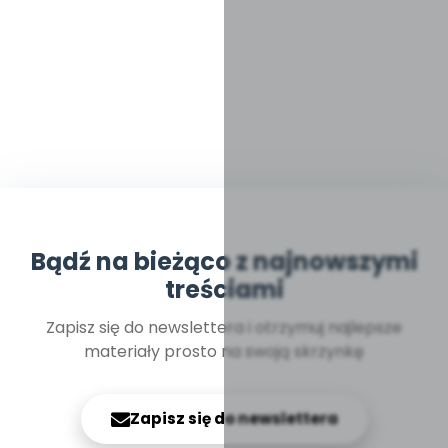
Bądź na bieżąco z najnowszymi
treściami
Zapisz się do newslettera i otrzymuj najlepsze
materiały prosto na swoją skrzynkę
Zapisz się do newslettera