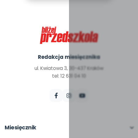
Redakcja miesięcznika
ul. Kwiatowa 3, 30-437 Kraków
tel: 12 631 04 10
Miesięcznik