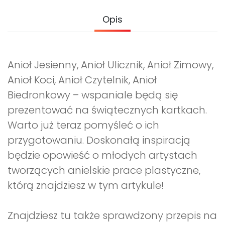
Archiwalne numery
Promocje
Opis
Pomoc
Anioł Jesienny, Anioł Ulicznik, Anioł Zimowy,
Anioł Koci, Anioł Czytelnik, Anioł
Biedronkowy – wspaniale będą się
prezentować na świątecznych kartkach.
Warto już teraz pomyśleć o ich
przygotowaniu. Doskonałą inspiracją
będzie opowieść o młodych artystach
tworzących anielskie prace plastyczne,
którą znajdziesz w tym artykule!
Znajdziesz tu także sprawdzony przepis na