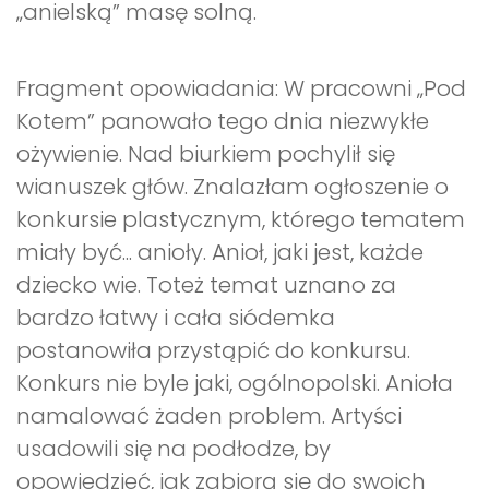
„anielską” masę solną.
Fragment opowiadania: W pracowni „Pod
Kotem” panowało tego dnia niezwykłe
ożywienie. Nad biurkiem pochylił się
wianuszek głów. Znalazłam ogłoszenie o
konkursie plastycznym, którego tematem
miały być... anioły. Anioł, jaki jest, każde
dziecko wie. Toteż temat uznano za
bardzo łatwy i cała siódemka
postanowiła przystąpić do konkursu.
Konkurs nie byle jaki, ogólnopolski. Anioła
namalować żaden problem. Artyści
usadowili się na podłodze, by
opowiedzieć, jak zabiorą się do swoich