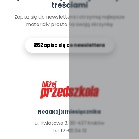
treściami
Zapisz się do newslettera i otrzymuj najlepsze
materiały prosto na swoją skrzynkę
Zapisz się do newslettera
Redakcja miesięcznika
ul. Kwiatowa 3, 30-437 Kraków
tel: 12 631 04 10