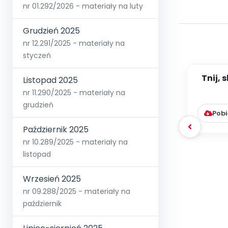
nr 01.292/2026 - materiały na luty
Grudzień 2025
nr 12.291/2025 - materiały na
styczeń
Tnij, 
Listopad 2025
dus
nr 11.290/2025 - materiały na
(e
grudzień
Pobi
Październik 2025
nr 10.289/2025 - materiały na
listopad
Wrzesień 2025
nr 09.288/2025 - materiały na
październik