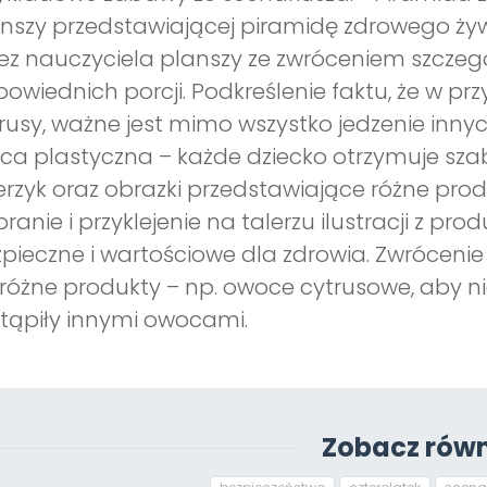
nszy przedstawiającej piramidę zdrowego ży
ez nauczyciela planszy ze zwróceniem szcze
owiednich porcji. Podkreślenie faktu, że w pr
rusy, ważne jest mimo wszystko jedzenie innyc
ca plastyczna – każde dziecko otrzymuje sza
erzyk oraz obrazki przedstawiające różne pro
ranie i przyklejenie na talerzu ilustracji z pr
pieczne i wartościowe dla zdrowia. Zwrócenie
różne produkty – np. owoce cytrusowe, aby nie 
tąpiły innymi owocami.
Zobacz równ