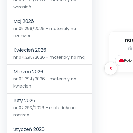
wrzesień
Maj 2026
nr 05.296/2026 - materiały na
czerwiec
Inac
dziec
Kwiecień 2026
c
nr 04.295/2026 - materiały na maj
Pobi
Marzec 2026
nr 03.294/2026 - materiały na
kwiecień
Luty 2026
nr 02.293/2026 - materiały na
marzec
Styczeń 2026