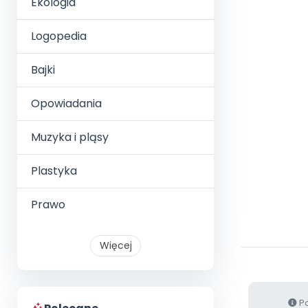
Ekologia
Logopedia
Bajki
Opowiadania
Muzyka i pląsy
Plastyka
Prawo
Więcej
Po