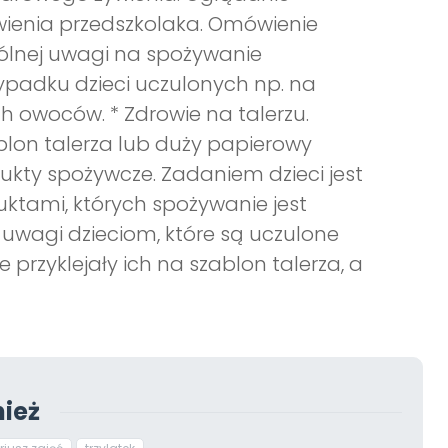
wienia przedszkolaka. Omówienie
gólnej uwagi na spożywanie
zypadku dzieci uczulonych np. na
h owoców. * Zdrowie na talerzu.
blon talerza lub duży papierowy
dukty spożywcze. Zadaniem dzieci jest
oduktami, których spożywanie jest
 uwagi dzieciom, które są uczulone
przyklejały ich na szablon talerza, a
ież