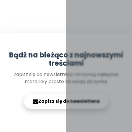
Bądź na bieżąco z najnowszymi
treściami
Zapisz się do newslettera i otrzymuj najlepsze
materiały prosto na swoją skrzynkę
Zapisz się do newslettera