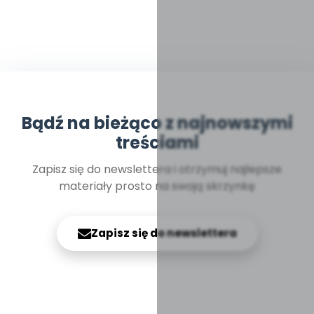
Bądź na bieżąco z najnowszymi
treściami
Zapisz się do newslettera i otrzymuj najlepsze
materiały prosto na swoją skrzynkę
Zapisz się do newslettera