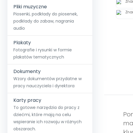
Pliki muzyczne
Piosenki, podkłady do piosenek,
podkłady do zabaw, nagrania
audio
Plakaty
Fotografie i rysunki w formie
plakatów tematycznych
Dokumenty
Wzory dokumentów przydatne w
pracy nauczyciela i dyrektora
Karty pracy
To gotowe narzędzia do pracy z
Pom
dziećmi, które mają na celu
wspieranie ich rozwoju w różnych
mat
obszarach.
klu