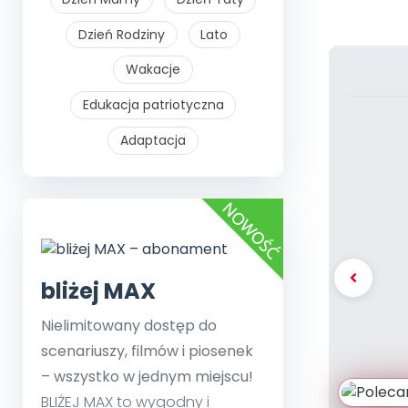
Dzień Rodziny
Lato
Wakacje
Edukacja patriotyczna
Adaptacja
bliżej MAX
Nielimitowany dostęp do
scenariuszy, filmów i piosenek
– wszystko w jednym miejscu!
BLIŻEJ MAX to wygodny i