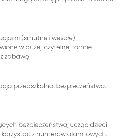
mocjami (smutne i wesołe)
wione w dużej, czytelnej formie
ez zabawę
kacja przedszkolna, bezpieczeństwo,
ących bezpieczeństwa, ucząc dzieci
k korzystać z numerów alarmowych.