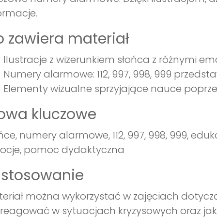
ormacje.
 zawiera materiał
Ilustracje z wizerunkiem słońca z różnymi e
Numery alarmowe: 112, 997, 998, 999 przedsta
Elementy wizualne sprzyjające nauce poprz
łowa kluczowe
ńce, numery alarmowe, 112, 997, 998, 999, edu
ocje, pomoc dydaktyczna
astosowanie
eriał można wykorzystać w zajęciach dotycz
 reagować w sytuacjach kryzysowych oraz ja