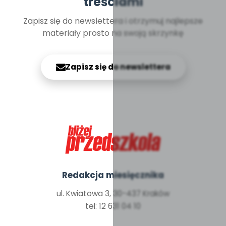
treściami
Zapisz się do newslettera i otrzymuj najlepsze
materiały prosto na swoją skrzynkę
Zapisz się do newslettera
Redakcja miesięcznika
ul. Kwiatowa 3, 30-437 Kraków
tel: 12 631 04 10