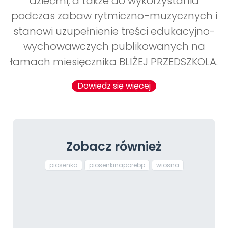
dziećmi, a także do wykorzystania
podczas zabaw rytmiczno-muzycznych i
stanowi uzupełnienie treści edukacyjno-
wychowawczych publikowanych na
łamach miesięcznika BLIŻEJ PRZEDSZKOLA.
Dowiedz się więcej
Zobacz również
piosenka
piosenkinaporebp
wiosna