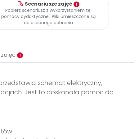
Scenariusze zajęć
1
Pobierz scenariusz z wykorzystaniem tej
pomocy dydaktycznej. Pliki umieszczone są
do osobnego pobrania
 zajęć
1
przedstawia schemat elektryczny,
talacjach. Jest to doskonała pomoc do
ntów