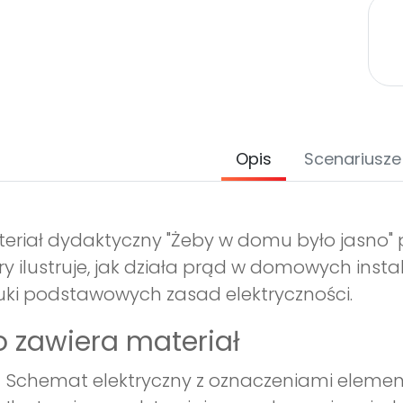
Opis
Scenariusze
eriał dydaktyczny "Żeby w domu było jasno" 
ry ilustruje, jak działa prąd w domowych ins
ki podstawowych zasad elektryczności.
 zawiera materiał
Schemat elektryczny z oznaczeniami eleme