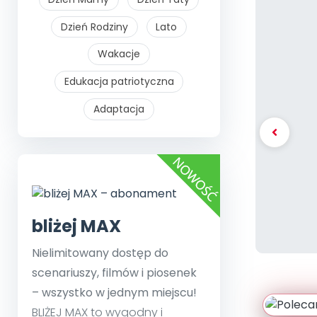
Dzień Rodziny
Lato
Wakacje
Edukacja patriotyczna
Adaptacja
bliżej MAX
Nielimitowany dostęp do
scenariuszy, filmów i piosenek
– wszystko w jednym miejscu!
BLIŻEJ MAX to wygodny i