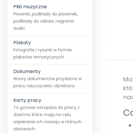
Pliki muzyczne
Piosenki, podkłady do piosenek,
podkłady do zabaw, nagrania
audio
Plakaty
Fotografie i rysunki w formie
plakatów tematycznych
Dokumenty
Mat
Wzory dokumentów przydatne w
pracy nauczyciela i dyrektora
któ
nau
Karty pracy
To gotowe narzędzia do pracy z
Co
dziećmi, które mają na celu
wspieranie ich rozwoju w różnych
obszarach.