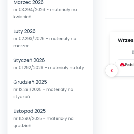
Marzec 2026
nr 03.294/2026 - materiały na
kwiecień
Luty 2026
nr 02.293/2026 - materiały na
Wrzes
marzec
WYC
D
Styczeń 2026
Pobi
nr 01.292/2026 - materiały na luty
Grudzień 2025
nr 12.291/2025 - materiały na
styczeń
Listopad 2025
nr 11.290/2025 - materiały na
grudzień