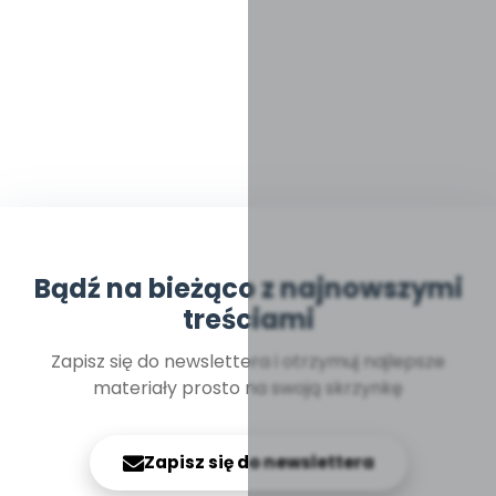
Bądź na bieżąco z najnowszymi
treściami
Zapisz się do newslettera i otrzymuj najlepsze
materiały prosto na swoją skrzynkę
Zapisz się do newslettera