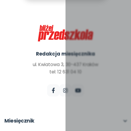
Redakcja miesięcznika
ul. Kwiatowa 3, 30-437 Kraków
tel: 12 631 04 10
Miesięcznik