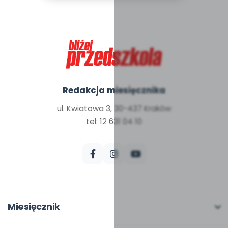
Redakcja miesięcznika
ul. Kwiatowa 3, 30-437 Kraków
tel: 12 631 04 10
Miesięcznik
O miesięczniku