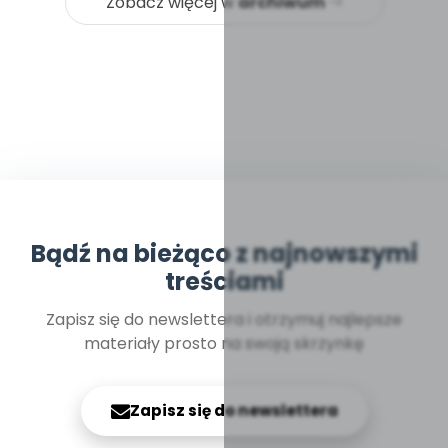
Zobacz więcej w
archiwum
Bądź na bieżąco z najnowszymi
treściami
Zapisz się do newslettera i otrzymuj najlepsze
materiały prosto na swoją skrzynkę
Zapisz się do newslettera