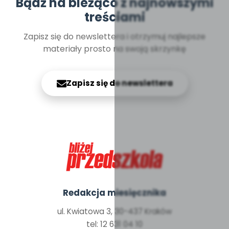
Bądź na bieżąco z najnowszymi
treściami
Zapisz się do newslettera i otrzymuj najlepsze
materiały prosto na swoją skrzynkę
Zapisz się do newslettera
Redakcja miesięcznika
ul. Kwiatowa 3, 30-437 Kraków
tel: 12 631 04 10