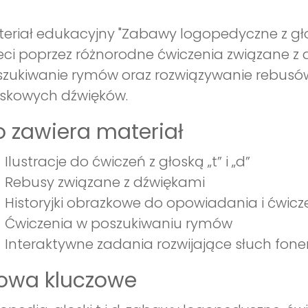
eriał edukacyjny "Zabawy logopedyczne z głos
eci poprzez różnorodne ćwiczenia związane z
zukiwanie rymów oraz rozwiązywanie rebusów,
skowych dźwięków.
 zawiera materiał
Ilustracje do ćwiczeń z głoską „t” i „d”
Rebusy związane z dźwiękami
Historyjki obrazkowe do opowiadania i ćwi
Ćwiczenia w poszukiwaniu rymów
Interaktywne zadania rozwijające słuch fo
łowa kluczowe