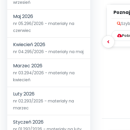
wrzesień
Poznaje
Maj 2026
nr 05.296/2026 - materiały na
Szyb
czerwiec
Pob
Kwiecień 2026
nr 04.295/2026 - materiały na maj
Marzec 2026
nr 03.294/2026 - materiały na
kwiecień
Luty 2026
nr 02.293/2026 - materiały na
marzec
Styczeń 2026
nr 01.292/2026 - materiały na luty