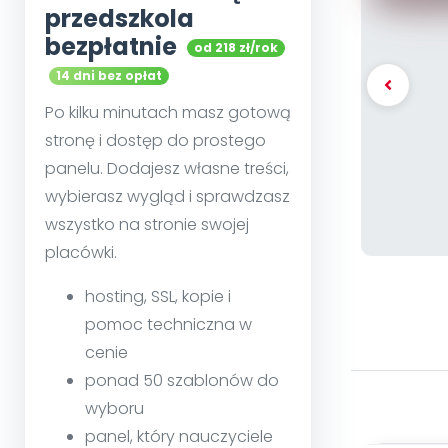
przedszkola
bezpłatnie
od 218 zł/rok
14 dni bez opłat
Po kilku minutach masz gotową
stronę i dostęp do prostego
panelu. Dodajesz własne treści,
wybierasz wygląd i sprawdzasz
wszystko na stronie swojej
placówki.
hosting, SSL, kopie i
pomoc techniczna w
cenie
ponad 50 szablonów do
wyboru
panel, który nauczyciele