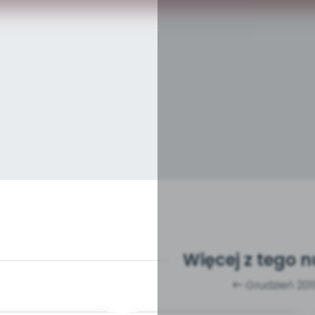
Więcej z tego 
Grudzień 201