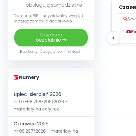
obsługują samodzielnie
Czase
ale si
Domenę, BIP i indywidualny wygląd
Szy
możesz zamówić dodatkowo.
Po
Uruchom
bezpłatnie
Bez karty. Decyzja po 14 dniach.
Numery
Lipiec-sierpień 2026
nr 07-08.298-299/2026 -
materiały na cały rok
Czerwiec 2026
nr 06.297/2026 - materiały na