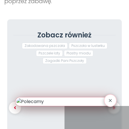
poprzez zabawę.
Zobacz również
Zakodowana pszczoła
Pszczoła w lusterku
Pszczele loty
Plastry miodu
Zagadki Pani Pszczoły