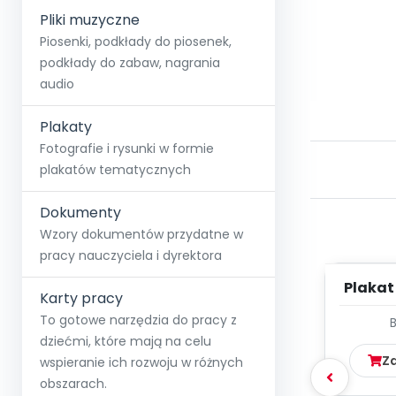
Pliki muzyczne
Piosenki, podkłady do piosenek,
podkłady do zabaw, nagrania
audio
Plakaty
Fotografie i rysunki w formie
plakatów tematycznych
Dokumenty
Wzory dokumentów przydatne w
pracy nauczyciela i dyrektora
Plakat
Karty pracy
wa
To gotowe narzędzia do pracy z
dziećmi, które mają na celu
Z
wspieranie ich rozwoju w różnych
obszarach.