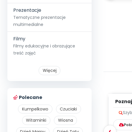
Prezentacje
Tematyczne prezentacje
multimedialne
Filmy
Filmy edukacyjne i obrazujące
treść zajęć
Więcej
Polecane
Poznaje
Kumpelkowo
Czuciaki
Szyb
Witaminki
Wiosna
Pob
Dzień Mamy
Dzień Taty