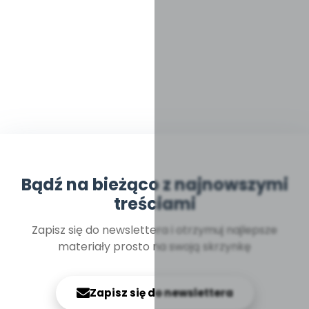
Bądź na bieżąco z najnowszymi
treściami
Zapisz się do newslettera i otrzymuj najlepsze
materiały prosto na swoją skrzynkę
Zapisz się do newslettera