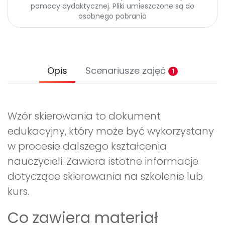
Archiwalne numery
pomocy dydaktycznej. Pliki umieszczone są do
Promocje
osobnego pobrania
Pomoc
Opis
Scenariusze zajęć
1
Wzór skierowania to dokument
edukacyjny, który może być wykorzystany
w procesie dalszego kształcenia
nauczycieli. Zawiera istotne informacje
dotyczące skierowania na szkolenie lub
kurs.
Co zawiera materiał