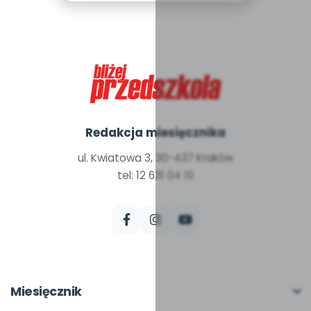
Redakcja miesięcznika
ul. Kwiatowa 3, 30-437 Kraków
tel: 12 631 04 10
Miesięcznik