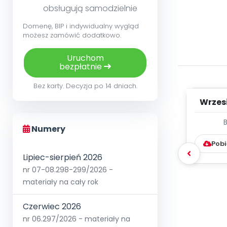
obsługują samodzielnie
Domenę, BIP i indywidualny wygląd
możesz zamówić dodatkowo.
Uruchom
bezpłatnie
Bez karty. Decyzja po 14 dniach.
Wrzes
WYC
Numery
D
Pobi
Lipiec-sierpień 2026
nr 07-08.298-299/2026 -
materiały na cały rok
Czerwiec 2026
nr 06.297/2026 - materiały na