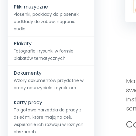
Pliki muzyczne
Piosenki, podkłady do piosenek,
podkłady do zabaw, nagrania
audio
Plakaty
Fotografie i rysunki w formie
plakatów tematycznych
Dokumenty
Mat
Wzory dokumentów przydatne w
pracy nauczyciela i dyrektora
świ
ins
Karty pracy
sen
To gotowe narzędzia do pracy z
dziećmi, które mają na celu
Co
wspieranie ich rozwoju w różnych
obszarach.