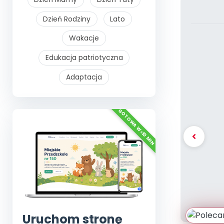
Dzień Rodziny
Lato
Wakacje
Edukacja patriotyczna
Adaptacja
Uruchom stronę