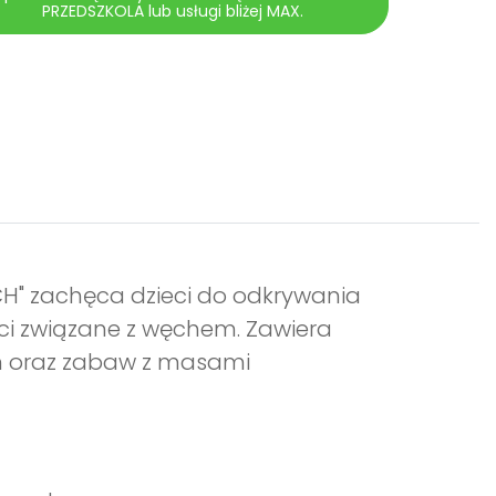
PRZEDSZKOLA lub usługi bliżej MAX.
H" zachęca dzieci do odkrywania
i związane z węchem. Zawiera
ch oraz zabaw z masami