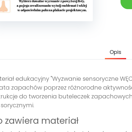
Opis
eriał edukacyjny "Wyzwanie sensoryczne WĘC
ata zapachów poprzez różnorodne aktywnośc
trukcje do tworzenia buteleczek zapachowy
sorycznymi.
 zawiera materiał