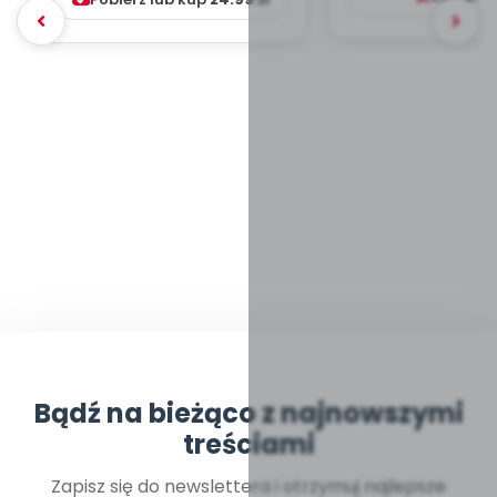
Bądź na bieżąco z najnowszymi
treściami
Zapisz się do newslettera i otrzymuj najlepsze