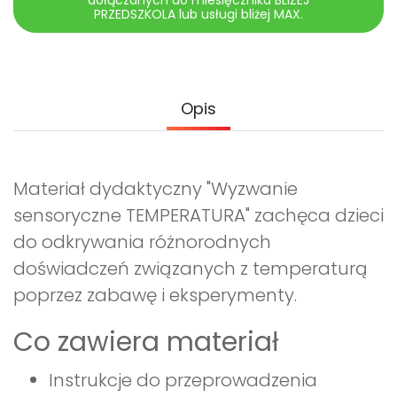
dołączanych do miesięcznika BLIŻEJ
PRZEDSZKOLA lub usługi bliżej MAX.
Opis
Materiał dydaktyczny "Wyzwanie
sensoryczne TEMPERATURA" zachęca dzieci
do odkrywania różnorodnych
doświadczeń związanych z temperaturą
poprzez zabawę i eksperymenty.
Co zawiera materiał
Instrukcje do przeprowadzenia