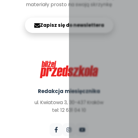
materiały prosto na swoją skrzynkę
Zapisz się do newslettera
Redakcja miesięcznika
ul. Kwiatowa 3, 30-437 Kraków
tel: 12 631 04 10