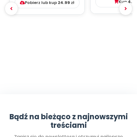
Kup
4.9
Pobierz lub kup
24.99
zł
Bądź na bieżąco z najnowszymi
treściami
Zapisz się do newslettera i otrzymuj najlepsze