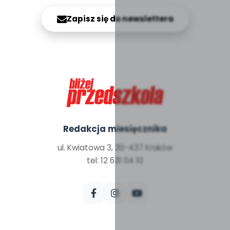
Zapisz się do newslettera
Redakcja miesięcznika
ul. Kwiatowa 3, 30-437 Kraków
tel: 12 631 04 10