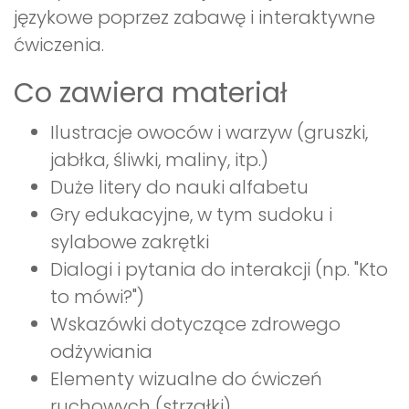
językowe poprzez zabawę i interaktywne
ćwiczenia.
Co zawiera materiał
Ilustracje owoców i warzyw (gruszki,
jabłka, śliwki, maliny, itp.)
Duże litery do nauki alfabetu
Gry edukacyjne, w tym sudoku i
sylabowe zakrętki
Dialogi i pytania do interakcji (np. "Kto
to mówi?")
Wskazówki dotyczące zdrowego
odżywiania
Elementy wizualne do ćwiczeń
ruchowych (strzałki)