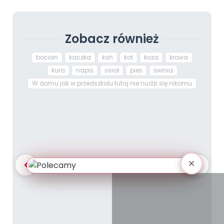
Zobacz również
bocian
kaczka
koń
kot
koza
krowa
kura
napis
osioł
pies
świnia
W domu jak w przedszkolu tutaj nie nudzi się nikomu