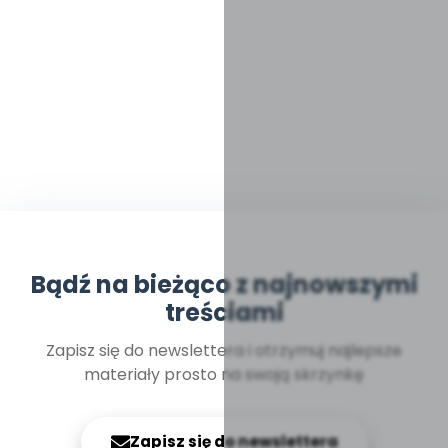
Bądź na bieżąco z najnowszymi
treściami
Zapisz się do newslettera i otrzymuj najlepsze
materiały prosto na swoją skrzynkę
Zapisz się do newslettera