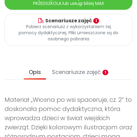
PRZEDSZKOLA lub usługi bliżej MAX
Scenariusze zajęć
1
Pobierz scenariusz z wykorzystaniem tej
pomocy dydaktycznej. Pliki umieszczone są do
osobnego pobrania
Opis
Scenariusze zajęć
1
Materiał „Wiosna po wsi spaceruje, cz. 2” to
doskonała pomoc dydaktyczna, która
wprowadza dzieci w świat wiejskich
zwierząt. Dzięki kolorowym ilustracjom oraz
różnorodnym postaciom, dzieci mogą