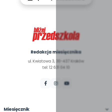
Redakcja miesięcznika
ul. Kwiatowa 3, 30-437 Kraków
tel: 12 631 04 10
Miesięcznik