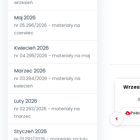
wrzesień
Maj 2026
nr 05.296/2026 - materiały na
czerwiec
Kwiecień 2026
nr 04.295/2026 - materiały na maj
Marzec 2026
nr 03.294/2026 - materiały na
kwiecień
Wrzes
WYC
Luty 2026
D
nr 02.293/2026 - materiały na
Pobi
marzec
Styczeń 2026
nr 01.292/2026 - materiały na luty