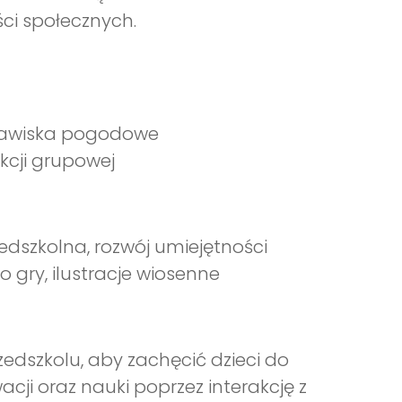
ci społecznych.
 zjawiska pogodowe
kcji grupowej
edszkolna, rozwój umiejętności
 gry, ilustracje wiosenne
edszkolu, aby zachęcić dzieci do
cji oraz nauki poprzez interakcję z