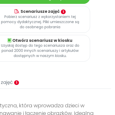
Scenariusze zajęć
1
Pobierz scenariusz z wykorzystaniem tej
pomocy dydaktycznej. Pliki umieszczone są
do osobnego pobrania
Otwórz scenariusz w kiosku
Uzyskaj dostęp do tego scenariusza oraz do
ponad 2000 innych scenariuszy i artykułów
dostępnych w naszym kiosku.
 zajęć
1
yczna, która wprowadza dzieci w
awanie i łączenie obrazków. Idealna