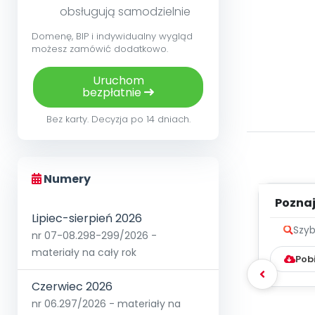
obsługują samodzielnie
Domenę, BIP i indywidualny wygląd
możesz zamówić dodatkowo.
Uruchom
bezpłatnie
Bez karty. Decyzja po 14 dniach.
Numery
Poznaje
Lipiec-sierpień 2026
Szyb
nr 07-08.298-299/2026 -
materiały na cały rok
Pob
Czerwiec 2026
nr 06.297/2026 - materiały na