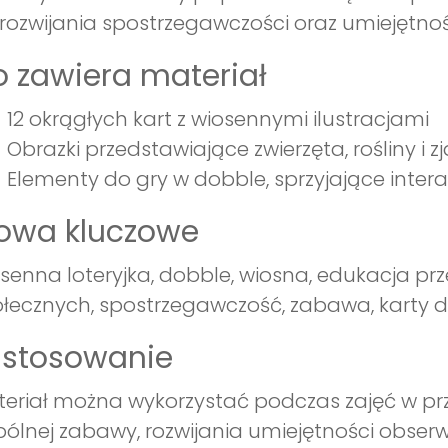
rozwijania spostrzegawczości oraz umiejętnoś
 zawiera materiał
12 okrągłych kart z wiosennymi ilustracjami
Obrazki przedstawiające zwierzęta, rośliny i
Elementy do gry w dobble, sprzyjające intera
łowa kluczowe
senna loteryjka, dobble, wiosna, edukacja prz
łecznych, spostrzegawczość, zabawa, karty do
astosowanie
eriał można wykorzystać podczas zajęć w prz
ólnej zabawy, rozwijania umiejętności obserwa